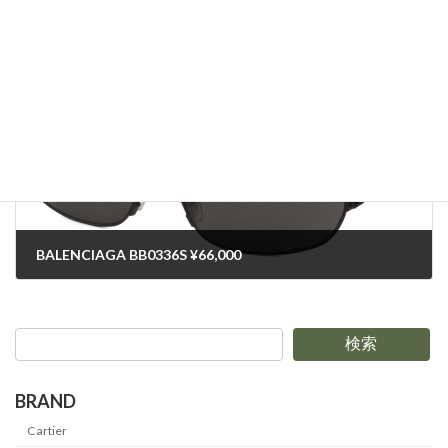
Saint Laurent Paris SL692 ¥68,200
2024-02-25
次の記事
BALENCIAGA BB0336S ¥66,000
2024-02-25
検索
BRAND
Cartier