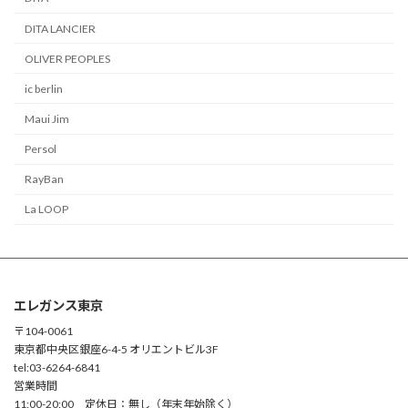
DITA LANCIER
OLIVER PEOPLES
ic berlin
Maui Jim
Persol
RayBan
La LOOP
エレガンス東京
〒104-0061
東京都中央区銀座6-4-5 オリエントビル3F
tel:03-6264-6841
営業時間
11:00-20:00 定休日：無し（年末年始除く）