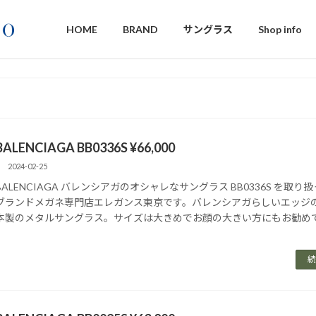
HOME
BRAND
サングラス
Shop info
BALENCIAGA BB0336S ¥66,000
2024-02-25
BALENCIAGA バレンシアガのオシャレなサングラス BB0336S を取り
ブランドメガネ専門店エレガンス東京です。バレンシアガらしいエッジ
本製のメタルサングラス。サイズは大きめでお顔の大きい方にもお勧め
続