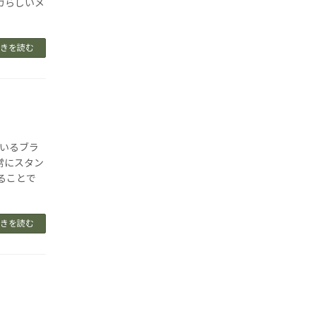
ガらしいメ
きを読む
ているブラ
常にスタン
ることで
きを読む