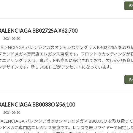
続
BALENCIAGA BB0272SA ¥62,700
2024-02-20
BALENCIAGA バレンシアガのオシャレなサングラス BB0272SA を取
ブランドメガネ専門店エレガンス東京です。フロントのカッティングが
クエアサングラスは、鼻パッドも高めに設定されており、欠け心地も良
クデザインです。新しいBBロゴがアクセントになっています。
続
BALENCIAGA BB0033O ¥56,100
2024-02-20
BALENCIAGA バレンシアガのオシャレなメガネ BB0033O を取り扱っ
ンドメガネ専門店エレガンス東京です。レンズを細いワイヤーで固定し