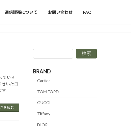
通信販売について
お問い合わせ
FAQ
検索
BRAND
扱っている
Cartier
のきいた日
です。
TOM FORD
GUCCI
きを読む
Tiffany
DIOR