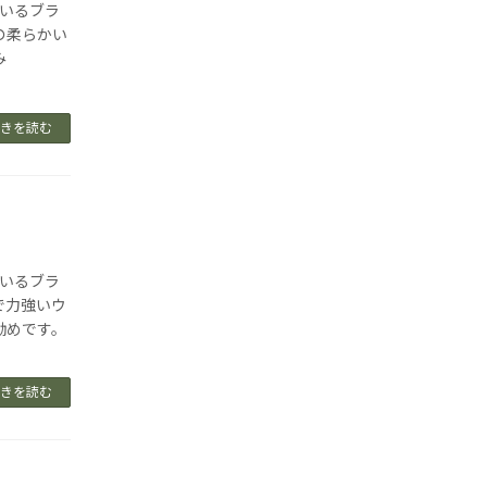
ているブラ
の柔らかい
み
きを読む
ているブラ
で力強いウ
勧めです。
きを読む