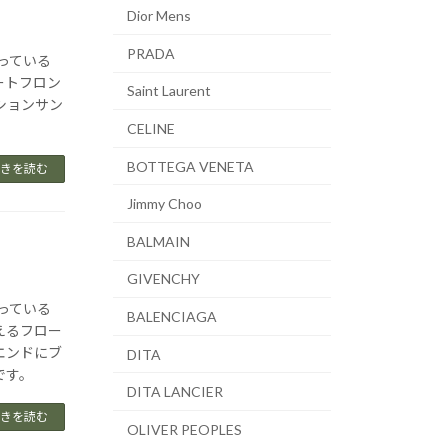
Dior Mens
PRADA
扱っている
ートフロン
Saint Laurent
ションサン
CELINE
BOTTEGA VENETA
きを読む
Jimmy Choo
BALMAIN
GIVENCHY
扱っている
BALENCIAGA
えるフロー
エンドにブ
DITA
です。
DITA LANCIER
きを読む
OLIVER PEOPLES