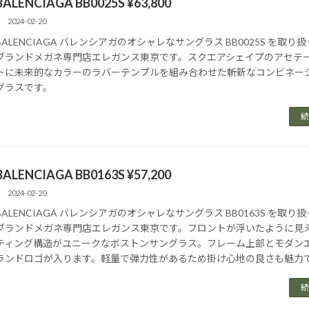
BALENCIAGA BB0025S ¥63,800
2024-02-20
BALENCIAGA バレンシアガのオシャレなサングラス BB0025S を取り
ブランドメガネ専門店エレガンス東京です。スクエアシェイプのアセテ
トに未来的なカラーのラバーテンプルを組み合わせた斬新なコンビネー
グラスです。
続
BALENCIAGA BB0163S ¥57,200
2024-02-20
BALENCIAGA バレンシアガのオシャレなサングラス BB0163S を取り
ブランドメガネ専門店エレガンス東京です。フロントが浮いたように見
ティング構造がユニークなボストンサングラス。フレーム上部とモダン
ランドロゴが入ります。軽量で弾力性があるため掛け心地の良さも魅力
続