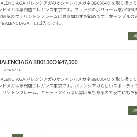
BALENCIAGA バレンシアガのオシャレなメガネ BB0304O を取り扱っ
ンドメガネ専門店エレガンス東京です。ブリッジのボリューム感が特徴
雰囲気のウェリントンフレームは男女問わずお勧めです。左テンプルの
「BALENCIAGA」ロゴ入りです。
続
BALENCIAGA BB0130O ¥47,300
2024-02-14
BALENCIAGA バレンシアガのオシャレなメガネ BB0304O を取り扱っ
ンドメガネ専門店エレガンス東京です。バレンシアガらしいスポーティ
ェリントンフレーム。キャットアイっぽい雰囲気もあるので女性にもお
続