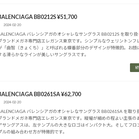
BALENCIAGA BB0212S ¥51,700
2024-02-20
BALENCIAGA バレンシアガのオシャレなサングラス BB0212S を取り
ブランドメガネ専門店エレガンス東京です。シンプルなウェリントンフ
が「曲智（きょくち）」と呼ばれる蝶番部分のデザインが特徴的。お顔
する滑らかなラインが美しいサングラスです。
続
BALENCIAGA BB0261SA ¥62,700
2024-02-20
BALENCIAGA バレンシアガのオシャレなサングラス BB0261SA を取
ブランドメガネ専門店エレガンス東京です。縦幅が細めの程よい主張の
アサングアスは、左テンプルの大きなロゴはインパクト大。そしてフロ
プルの組み合わせ方が特徴的です。