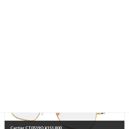
前の記事
CELINE CL40295F ¥68,200
2024-12-11
次の記事
Cartier CT0519O ¥151,800