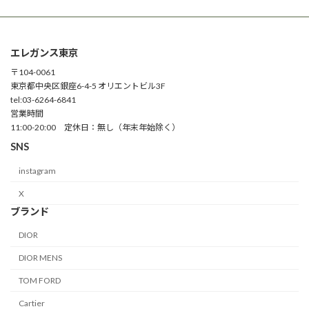
エレガンス東京
〒104-0061
東京都中央区銀座6-4-5 オリエントビル3F
tel:03-6264-6841
営業時間
11:00-20:00 定休日：無し（年末年始除く）
SNS
instagram
X
ブランド
DIOR
DIOR MENS
TOM FORD
Cartier