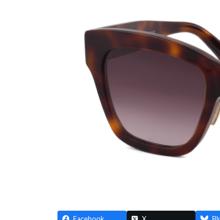
Facebook
X
Bl