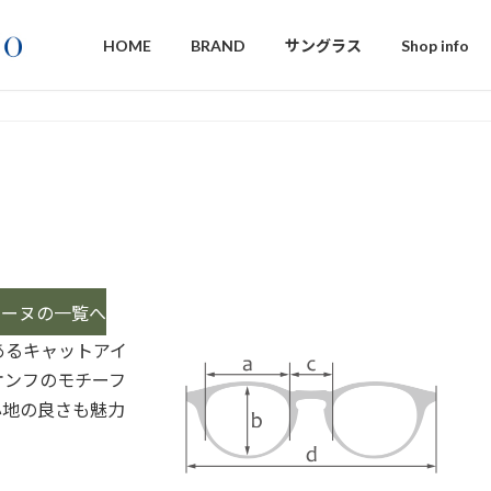
HOME
BRAND
サングラス
Shop info
リーヌの一覧へ
あるキャットアイ
オンフのモチーフ
心地の良さも魅力