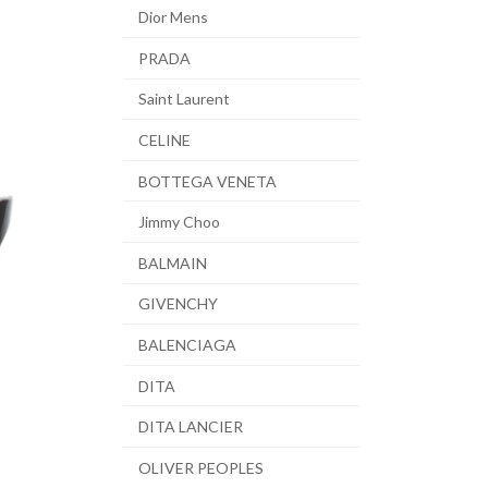
Dior Mens
PRADA
Saint Laurent
CELINE
BOTTEGA VENETA
Jimmy Choo
BALMAIN
GIVENCHY
BALENCIAGA
DITA
DITA LANCIER
OLIVER PEOPLES