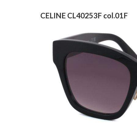
CELINE CL40253F col.01F