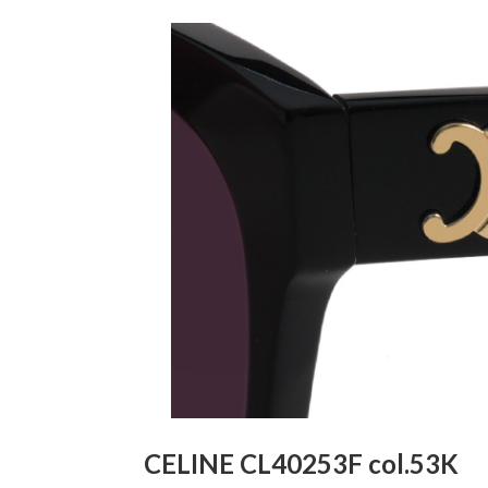
CELINE CL40253F col.53K