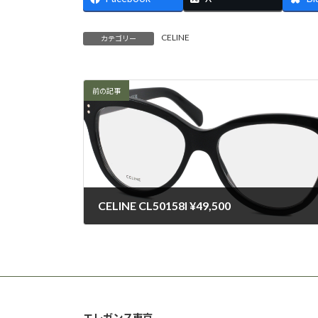
CELINE
カテゴリー
前の記事
CELINE CL50158I ¥49,500
2025-03-13
エレガンス東京