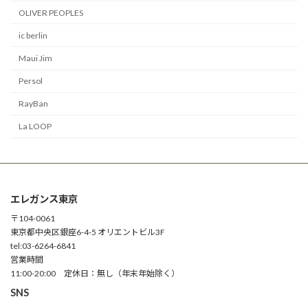
OLIVER PEOPLES
ic berlin
Maui Jim
Persol
RayBan
La LOOP
エレガンス東京
〒104-0061
東京都中央区銀座6-4-5 オリエントビル3F
tel:03-6264-6841
営業時間
11:00-20:00 定休日：無し（年末年始除く）
SNS