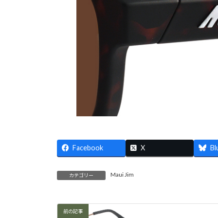
Facebook
X
Bl
Maui Jim
カテゴリー
前の記事