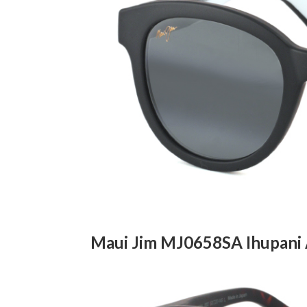
Maui Jim MJ0658SA Ihupani 