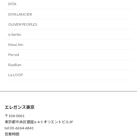
DITA
DITA LANCIER
OLIVER PEOPLES
ic berlin
Maui Jim
Persol
RayBan
La LOOP
エレガンス東京
〒104-0061
東京都中央区銀座6-4-5 オリエントビル3F
tel:03-6264-6841
営業時間