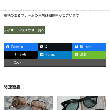
ーム幅140mm
※サイズの数値については若干の誤差がある可能性がございます
※柄のあるフレームの色味は個体差がございます
ディオールのメガネ一覧へ
Facebook
X
Bluesky
Threads
Hatena
LINE
Copy
関連商品