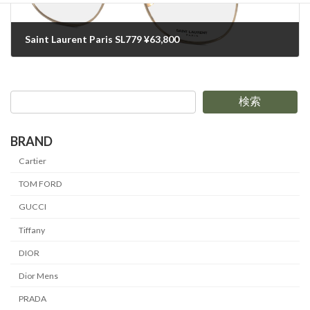
Saint Laurent Paris SL779 ¥63,800
2025-03-01
検索
BRAND
Cartier
TOM FORD
GUCCI
Tiffany
DIOR
Dior Mens
PRADA