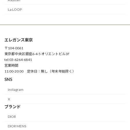
La LOOP
エレガンス東京
〒104-0061
東京都中央区銀座6-4-5 オリエントビル3F
tel:03-6264-6841
営業時間
11:00-20:00 定休日：無し（年末年始除く）
SNS
instagram
X
ブランド
DIOR
DIOR MENS