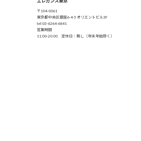
エレガンス東京
〒104-0061
東京都中央区銀座6-4-5 オリエントビル3F
tel:03-6264-6841
営業時間
11:00-20:00 定休日：無し（年末年始除く）