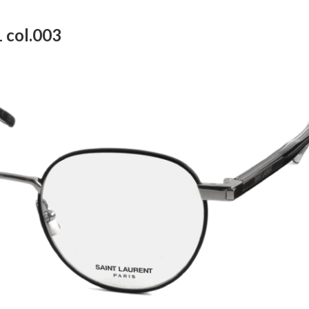
 col.003