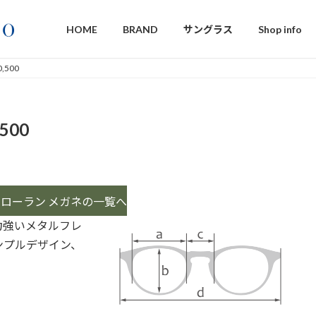
HOME
BRAND
サングラス
Shop info
0,500
,500
ローラン メガネの一覧へ
力強いメタルフレ
ンプルデザイン、