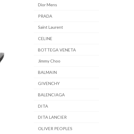
Dior Mens
PRADA
Saint Laurent
CELINE
BOTTEGA VENETA
Jimmy Choo
BALMAIN
GIVENCHY
BALENCIAGA
DITA
DITA LANCIER
OLIVER PEOPLES