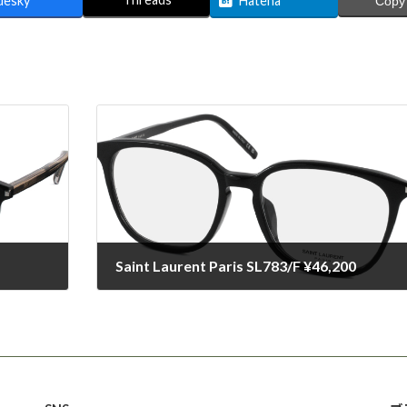
uesky
Hatena
Copy
Saint Laurent Paris SL783/F ¥46,200
2025-03-01